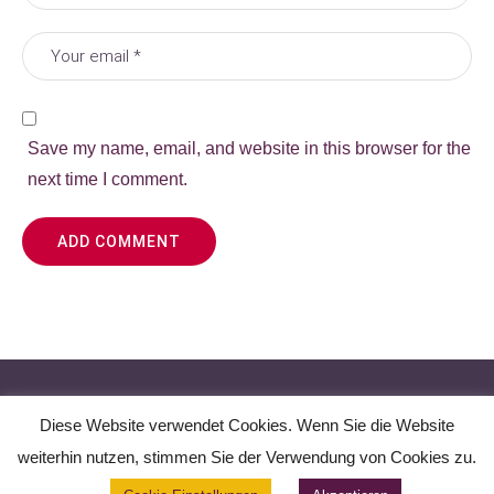
Save my name, email, and website in this browser for the
next time I comment.
IMPRESSUM
Diese Website verwendet Cookies. Wenn Sie die Website
Datenschutzerklärung
/ Marella-Didáctica® / Copyright
weiterhin nutzen, stimmen Sie der Verwendung von Cookies zu.
© 2008-2026. Alle Rechte vorbehalten.